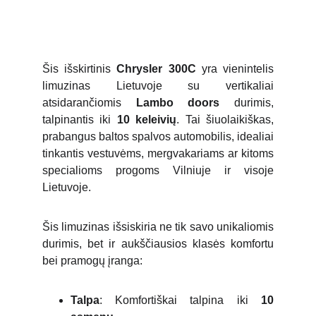
Šis išskirtinis
Chrysler 300C
yra vienintelis
limuzinas Lietuvoje su vertikaliai
atsidarančiomis
Lambo doors
durimis,
talpinantis iki
10 keleivių
. Tai šiuolaikiškas,
prabangus baltos spalvos automobilis, idealiai
tinkantis vestuvėms, mergvakariams ar kitoms
specialioms progoms Vilniuje ir visoje
Lietuvoje.
Šis limuzinas išsiskiria ne tik savo unikaliomis
durimis, bet ir aukščiausios klasės komfortu
bei pramogų įranga:
Talpa
: Komfortiškai talpina iki
10