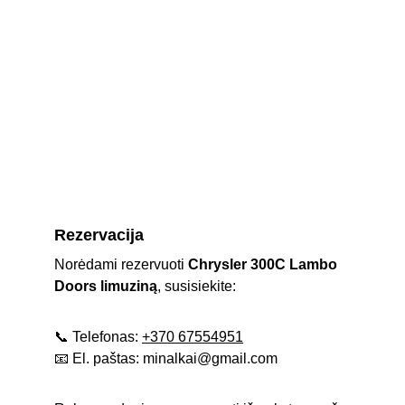
Rezervacija
Norėdami rezervuoti 
Chrysler 300C Lambo 
Doors limuziną
, susisiekite:
📞 Telefonas: 
+370 67554951
📧 El. paštas: minalkai@gmail.com