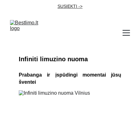
SUSIEKTI ->
Infiniti limuzino nuoma
Prabanga ir įspūdingi momentai jūsų
šventei