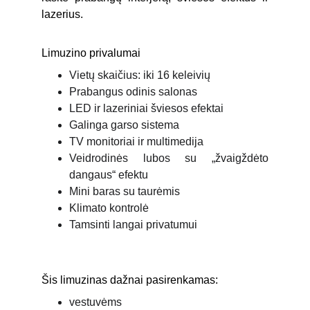
lazerius.
Limuzino privalumai
Vietų skaičius: iki 16 keleivių
Prabangus odinis salonas
LED ir lazeriniai šviesos efektai
Galinga garso sistema
TV monitoriai ir multimedija
Veidrodinės lubos su „žvaigždėto
dangaus“ efektu
Mini baras su taurėmis
Klimato kontrolė
Tamsinti langai privatumui
Šis limuzinas dažnai pasirenkamas:
vestuvėms