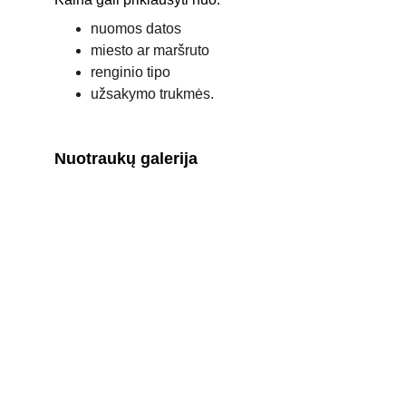
nuomos datos
miesto ar maršruto
renginio tipo
užsakymo trukmės.
Nuotraukų galerija